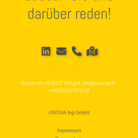
darüber reden!
Schulstraße 49 56237 Wittgert. info@nova-ing.de .
+49(0)26237975290
©NOVA Ing GmbH
Impressum